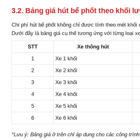
3.2. Bảng giá hút bể phốt theo khối l
Chi phí hút bể phốt không chỉ được tính theo mét khối 
Dưới đây là bảng giá cụ thể tương ứng với từng loại xe
STT
Xe thông hút
1
Xe 1 khối
2
Xe 2 khối
3
Xe 3 khối
4
Xe 4 khối
5
Xe 5 khối
6
Xe 6 khối
*Lưu ý: Bảng giá ở trên chỉ áp dụng cho các công trình 