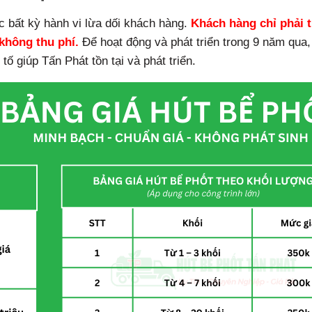
c bất kỳ hành vi lừa dối khách hàng.
Khách hàng chỉ phải 
 không thu phí.
Để hoạt động và phát triển trong 9 năm qua,
 tố giúp Tấn Phát tồn tại và phát triển.