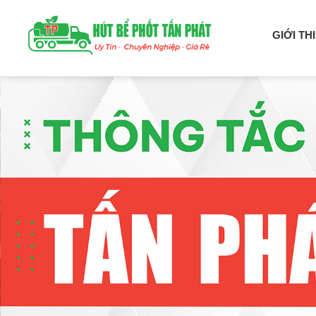
GIỚI TH