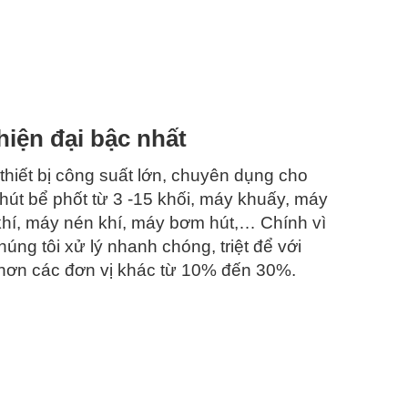
iện đại bậc nhất
hiết bị công suất lớn, chuyên dụng cho
 hút bể phốt từ 3 -15 khối, máy khuấy, máy
khí, máy nén khí, máy bơm hút,… Chính vì
ng tôi xử lý nhanh chóng, triệt để với
ẻ hơn các đơn vị khác từ 10% đến 30%.