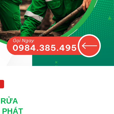
 RỬA
 PHÁT