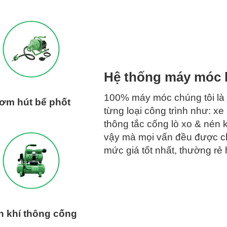
Hệ thống máy móc h
100% máy móc chúng tôi là t
ơm hút bể phốt
từng loại công trình như: xe
thông tắc cống lò xo & nén 
vậy mà mọi vấn đều được chú
mức giá tốt nhất, thường r
n khí thông cống