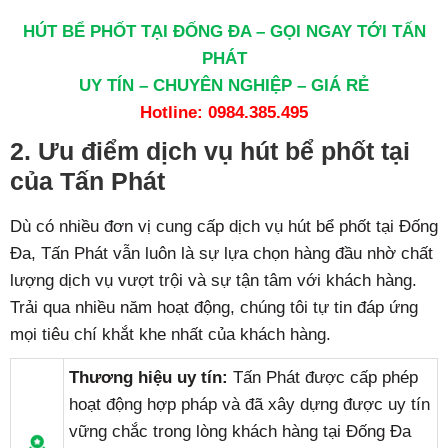
HÚT BỂ PHỐT TẠI ĐỐNG ĐA – GỌI NGAY TỚI TẤN
PHÁT
UY TÍN – CHUYÊN NGHIỆP – GIÁ RẺ
Hotline:
0984.385.495
2. Ưu điểm dịch vụ hút bể phốt tại
của Tấn Phát
Dù có nhiều đơn vị cung cấp dịch vụ hút bể phốt tại Đống
Đa, Tấn Phát vẫn luôn là sự lựa chọn hàng đầu nhờ chất
lượng dịch vụ vượt trội và sự tận tâm với khách hàng.
Trải qua nhiều năm hoạt động, chúng tôi tự tin đáp ứng
mọi tiêu chí khắt khe nhất của khách hàng.
Thương hiệu uy tín:
Tấn Phát được cấp phép
hoạt động hợp pháp và đã xây dựng được uy tín
vững chắc trong lòng khách hàng tại Đống Đa