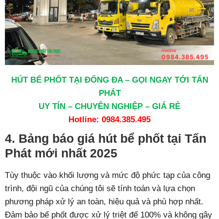
HÚT BỂ PHỐT TẠI ĐỐNG ĐA – GỌI NGAY TỚI TẤN
PHÁT
UY TÍN – CHUYÊN NGHIỆP – GIÁ RẺ
Hotline:
0984.385.495
4. Bảng báo giá hút bể phốt tại Tấn
Phát mới nhất 2025
Tùy thuộc vào khối lượng và mức độ phức tạp của công
trình, đội ngũ của chúng tôi sẽ tính toán và lựa chọn
phương pháp xử lý an toàn, hiệu quả và phù hợp nhất.
Đảm bảo bể phốt được xử lý triệt để 100% và không gây