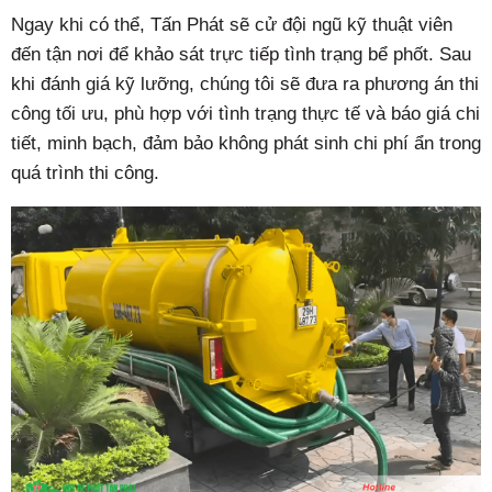
Ngay khi có thể, Tấn Phát sẽ cử đội ngũ kỹ thuật viên
đến tận nơi để khảo sát trực tiếp tình trạng bể phốt. Sau
khi đánh giá kỹ lưỡng, chúng tôi sẽ đưa ra phương án thi
công tối ưu, phù hợp với tình trạng thực tế và báo giá chi
tiết, minh bạch, đảm bảo không phát sinh chi phí ẩn trong
quá trình thi công.