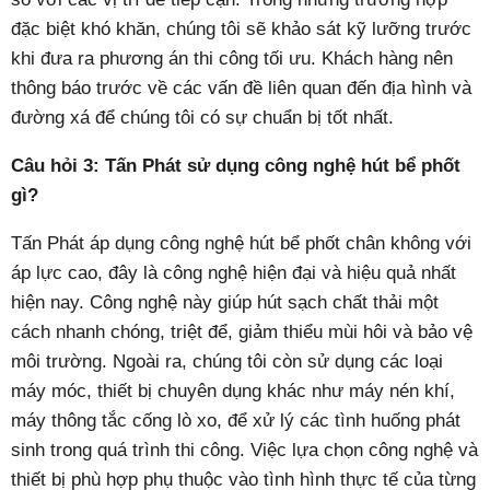
đặc biệt khó khăn, chúng tôi sẽ khảo sát kỹ lưỡng trước
khi đưa ra phương án thi công tối ưu. Khách hàng nên
thông báo trước về các vấn đề liên quan đến địa hình và
đường xá để chúng tôi có sự chuẩn bị tốt nhất.
Câu hỏi 3: Tấn Phát sử dụng công nghệ hút bể phốt
gì?
Tấn Phát áp dụng công nghệ hút bể phốt chân không với
áp lực cao, đây là công nghệ hiện đại và hiệu quả nhất
hiện nay. Công nghệ này giúp hút sạch chất thải một
cách nhanh chóng, triệt để, giảm thiểu mùi hôi và bảo vệ
môi trường. Ngoài ra, chúng tôi còn sử dụng các loại
máy móc, thiết bị chuyên dụng khác như máy nén khí,
máy thông tắc cống lò xo, để xử lý các tình huống phát
sinh trong quá trình thi công. Việc lựa chọn công nghệ và
thiết bị phù hợp phụ thuộc vào tình hình thực tế của từng