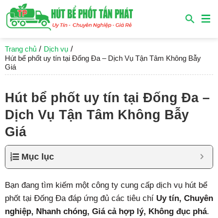
/
/
Trang chủ
Dịch vụ
Hút bể phốt uy tín tại Đống Đa – Dịch Vụ Tận Tâm Không Bẫy
Giá
Hút bể phốt uy tín tại Đống Đa –
Dịch Vụ Tận Tâm Không Bẫy
Giá
Mục lục
Bạn đang tìm kiếm một công ty cung cấp dịch vụ hút bể
phốt tại Đống Đa đáp ứng đủ các tiêu chí
Uy tín, Chuyên
nghiệp, Nhanh chóng, Giá cả hợp lý, Không đục phá
.