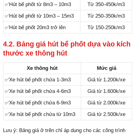
✅Hút bể phốt từ 8m3 – 10m3
Từ 350-450k/m3
✅Hút bể phốt từ 10m3 – 15m3
Từ 250-350k/m3
✅Hút bể phốt 20m3 trở lên
Từ 150-250k/m3
4.2. Bảng giá hút bể phốt dựa vào kích
thước xe thông hút
Xe thông hút
Mức giá
✅Xe hút bể phốt chứa 1-3m3
Giá từ 1.200k/xe
✅Xe hút bể phốt chứa 4-6m3
Giá từ 1.600k/xe
✅Xe hút bể phốt chứa 6-9m3
Giá từ 2.000k/xe
✅Xe hút bể phốt chứa từ 10m3
Giá từ 2.500k/xe
Lưu ý: Bảng giá ở trên chỉ áp dụng cho các công trình