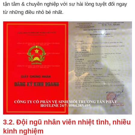
tận tâm & chuyên nghiệp với sự hài lòng tuyệt đối ngay
từ những điều nhỏ bé nhất.
3.2. Đội ngũ nhân viên nhiệt tình, nhiều
kinh nghiệm