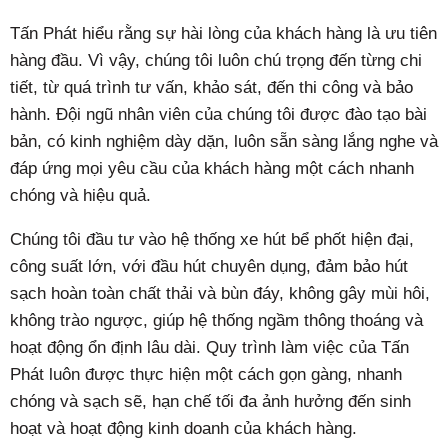
Tấn Phát hiểu rằng sự hài lòng của khách hàng là ưu tiên
hàng đầu. Vì vậy, chúng tôi luôn chú trọng đến từng chi
tiết, từ quá trình tư vấn, khảo sát, đến thi công và bảo
hành. Đội ngũ nhân viên của chúng tôi được đào tạo bài
bản, có kinh nghiệm dày dặn, luôn sẵn sàng lắng nghe và
đáp ứng mọi yêu cầu của khách hàng một cách nhanh
chóng và hiệu quả.
Chúng tôi đầu tư vào hệ thống xe hút bể phốt hiện đại,
công suất lớn, với đầu hút chuyên dụng, đảm bảo hút
sạch hoàn toàn chất thải và bùn đáy, không gây mùi hôi,
không trào ngược, giúp hệ thống ngầm thông thoáng và
hoạt động ổn định lâu dài. Quy trình làm việc của Tấn
Phát luôn được thực hiện một cách gọn gàng, nhanh
chóng và sạch sẽ, hạn chế tối đa ảnh hưởng đến sinh
hoạt và hoạt động kinh doanh của khách hàng.