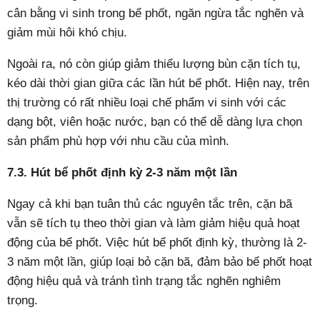
cân bằng vi sinh trong bể phốt, ngăn ngừa tắc nghẽn và
giảm mùi hôi khó chịu.
Ngoài ra, nó còn giúp giảm thiểu lượng bùn cặn tích tụ,
kéo dài thời gian giữa các lần hút bể phốt. Hiện nay, trên
thị trường có rất nhiều loại chế phẩm vi sinh với các
dạng bột, viên hoặc nước, bạn có thể dễ dàng lựa chọn
sản phẩm phù hợp với nhu cầu của mình.
7.3. Hút bể phốt định kỳ 2-3 năm một lần
Ngay cả khi bạn tuân thủ các nguyên tắc trên, cặn bã
vẫn sẽ tích tụ theo thời gian và làm giảm hiệu quả hoạt
động của bể phốt. Việc hút bể phốt định kỳ, thường là 2-
3 năm một lần, giúp loại bỏ cặn bã, đảm bảo bể phốt hoạt
động hiệu quả và tránh tình trạng tắc nghẽn nghiêm
trọng.