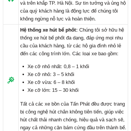
và trên khắp TP. Hà Nội. Sự tin tưởng và ủng hộ
của quý khách hàng là động lực để chúng tôi
không ngừng nỗ lực và hoàn thiện.
Hệ thống xe hút bể phốt:
Chúng tôi sở hữu hệ
thống xe hút bể phốt đa dạng, đáp ứng mọi nhu
cầu của khách hàng, từ các hộ gia đình nhỏ lẻ
đến các công trình lớn. Các loại xe bao gồm:
Xe cỡ nhỏ nhất: 0,8 – 1 khối
Xe cỡ nhỏ: 3 – 5 khối
Xe cỡ vừa: 6 – 8 khối
Xe cỡ lớn: 15 – 30 khối
Tất cả các xe bồn của Tấn Phát đều được trang
bị công nghệ hút chân không tiên tiến, giúp việc
hút chất thải nhanh chóng, hiệu quả và sạch sẽ,
ngay cả những cặn bám cứng đầu trên thành bể.