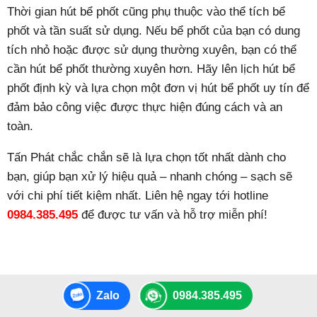
Thời gian hút bể phốt cũng phụ thuộc vào thể tích bể
phốt và tần suất sử dụng. Nếu bể phốt của bạn có dung
tích nhỏ hoặc được sử dụng thường xuyên, bạn có thể
cần hút bể phốt thường xuyên hơn. Hãy lên lịch hút bể
phốt định kỳ và lựa chọn một đơn vị hút bể phốt uy tín để
đảm bảo công việc được thực hiện đúng cách và an
toàn.
Tấn Phát chắc chắn sẽ là lựa chọn tốt nhất dành cho
bạn, giúp bạn xử lý hiệu quả – nhanh chóng – sạch sẽ
với chi phí tiết kiệm nhất. Liên hệ ngay tới hotline
0984.385.495
để được tư vấn và hỗ trợ miễn phí!
BÀI VIẾT LIÊN QUAN
Zalo
0984.385.495