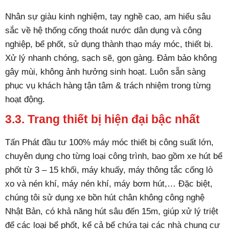
Nhân sự giàu kinh nghiệm, tay nghề cao, am hiểu sâu
sắc về hệ thống cống thoát nước dân dụng và công
nghiệp, bể phốt, sử dụng thành thạo máy móc, thiết bị.
Xử lý nhanh chóng, sạch sẽ, gọn gàng. Đảm bảo không
gây mùi, không ảnh hưởng sinh hoạt. Luôn sẵn sàng
phục vụ khách hàng tận tâm & trách nhiệm trong từng
hoạt động.
3.3. Trang thiết bị hiện đại bậc nhất
Tấn Phát đầu tư 100% máy móc thiết bị công suất lớn,
chuyên dụng cho từng loại công trình, bao gồm xe hút bể
phốt từ 3 – 15 khối, máy khuấy, máy thông tắc cống lò
xo và nén khí, máy nén khí, máy bơm hút,… Đặc biệt,
chúng tôi sử dụng xe bồn hút chân không công nghệ
Nhật Bản, có khả năng hút sâu đến 15m, giúp xử lý triệt
để các loại bể phốt, kể cả bể chứa tại các nhà chung cư