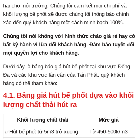
hại cho môi trường. Chúng tôi cam kết mọi chi phí và
khối lượng bể phốt sẽ được chúng tôi thông báo chính
xác đến quý khách hàng một cách minh bạch 100%.
Chúng tôi nói không với hình thức chào giá rẻ hay có
bất kỳ hành vi lừa dối khách hàng. Đảm bảo tuyệt đối
mọi quyền lợi cho khách hàng.
Dưới đây là bảng báo giá hút bể phốt tại khu vực Đống
Đa và các khu vực lân cận của Tấn Phát, quý khách
hàng có thể tham khảo:
4.1. Bảng giá hút bể phốt dựa vào khối
lượng chất thải hút ra
Khối lượng chất thải
Mức giá
✅Hút bể phốt từ 5m3 trở xuống
Từ 450-500k/m3