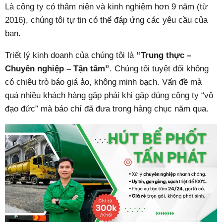
Là công ty có thâm niên và kinh nghiệm hơn 9 năm (từ
2016), chúng tôi tự tin có thể đáp ứng các yêu cầu của
bạn.
Triết lý kinh doanh của chúng tôi là
“Trung thực –
Chuyên nghiệp – Tận tâm”
. Chúng tôi tuyệt đối không
có chiêu trò báo giá ảo, không minh bạch. Vấn đề mà
quá nhiều khách hàng gặp phải khi gặp đúng công ty “vô
đạo đức” mà báo chí đã đưa trong hàng chục năm qua.