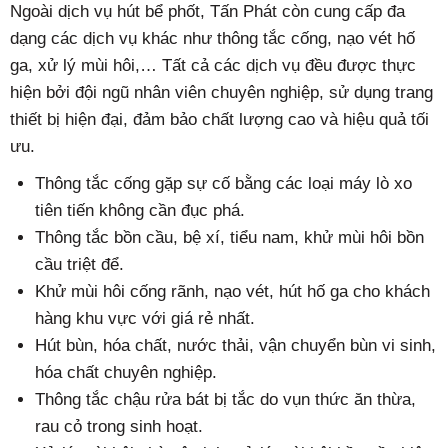
Ngoài dịch vụ hút bể phốt, Tấn Phát còn cung cấp đa
dạng các dịch vụ khác như thông tắc cống, nạo vét hố
ga, xử lý mùi hôi,… Tất cả các dịch vụ đều được thực
hiện bởi đội ngũ nhân viên chuyên nghiệp, sử dụng trang
thiết bị hiện đại, đảm bảo chất lượng cao và hiệu quả tối
ưu.
Thông tắc cống gặp sự cố bằng các loại máy lò xo
tiên tiến không cần đục phá.
Thông tắc bồn cầu, bệ xí, tiểu nam, khử mùi hôi bồn
cầu triệt để.
Khử mùi hôi cống rãnh, nạo vét, hút hố ga cho khách
hàng khu vực với giá rẻ nhất.
Hút bùn, hóa chất, nước thải, vận chuyển bùn vi sinh,
hóa chất chuyên nghiệp.
Thông tắc chậu rửa bát bị tắc do vụn thức ăn thừa,
rau cỏ trong sinh hoạt.