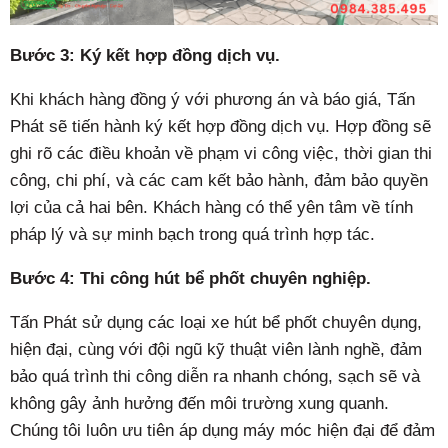
Bước 3: Ký kết hợp đồng dịch vụ.
Khi khách hàng đồng ý với phương án và báo giá, Tấn
Phát sẽ tiến hành ký kết hợp đồng dịch vụ. Hợp đồng sẽ
ghi rõ các điều khoản về phạm vi công việc, thời gian thi
công, chi phí, và các cam kết bảo hành, đảm bảo quyền
lợi của cả hai bên. Khách hàng có thể yên tâm về tính
pháp lý và sự minh bạch trong quá trình hợp tác.
Bước 4: Thi công hút bể phốt chuyên nghiệp.
Tấn Phát sử dụng các loại xe hút bể phốt chuyên dụng,
hiện đại, cùng với đội ngũ kỹ thuật viên lành nghề, đảm
bảo quá trình thi công diễn ra nhanh chóng, sạch sẽ và
không gây ảnh hưởng đến môi trường xung quanh.
Chúng tôi luôn ưu tiên áp dụng máy móc hiện đại để đảm