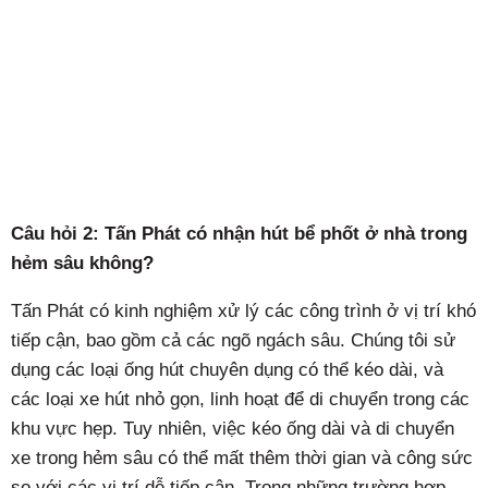
Câu hỏi 2: Tấn Phát có nhận hút bể phốt ở nhà trong
hẻm sâu không?
Tấn Phát có kinh nghiệm xử lý các công trình ở vị trí khó
tiếp cận, bao gồm cả các ngõ ngách sâu. Chúng tôi sử
dụng các loại ống hút chuyên dụng có thể kéo dài, và
các loại xe hút nhỏ gọn, linh hoạt để di chuyển trong các
khu vực hẹp. Tuy nhiên, việc kéo ống dài và di chuyển
xe trong hẻm sâu có thể mất thêm thời gian và công sức
so với các vị trí dễ tiếp cận. Trong những trường hợp