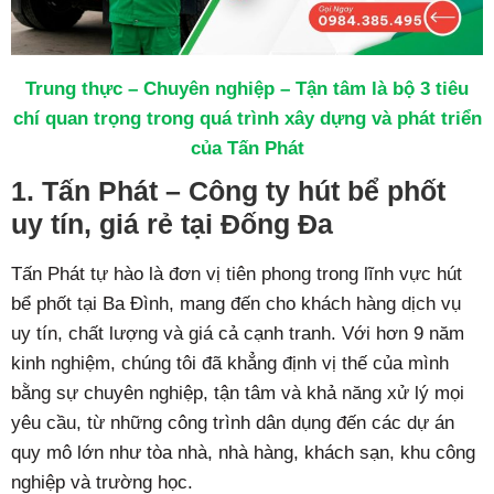
Trung thực – Chuyên nghiệp – Tận tâm là bộ 3 tiêu
chí quan trọng trong quá trình xây dựng và phát triển
của Tấn Phát
1. Tấn Phát – Công ty hút bể phốt
uy tín, giá rẻ tại Đống Đa
Tấn Phát tự hào là đơn vị tiên phong trong lĩnh vực hút
bể phốt tại Ba Đình, mang đến cho khách hàng dịch vụ
uy tín, chất lượng và giá cả cạnh tranh. Với hơn 9 năm
kinh nghiệm, chúng tôi đã khẳng định vị thế của mình
bằng sự chuyên nghiệp, tận tâm và khả năng xử lý mọi
yêu cầu, từ những công trình dân dụng đến các dự án
quy mô lớn như tòa nhà, nhà hàng, khách sạn, khu công
nghiệp và trường học.