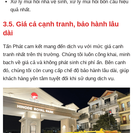
Xử lý mùi hôi nhà vệ sinh, xử lý mùi hôi bồn cầu hiệu
quả nhất.
3.5. Giá cả cạnh tranh, bảo hành lâu
dài
Tấn Phát cam kết mang đến dịch vụ với mức giá cạnh
tranh nhất trên thị trường. Chúng tôi luôn công khai, minh
bạch về giá cả và không phát sinh chi phí ẩn. Bên cạnh
đó, chúng tôi còn cung cấp chế độ bảo hành lâu dài, giúp
khách hàng yên tâm tuyệt đối khi sử dụng dịch vụ.