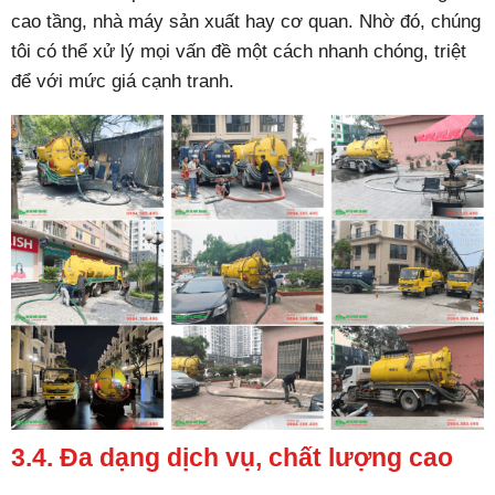
cao tầng, nhà máy sản xuất hay cơ quan. Nhờ đó, chúng
tôi có thể xử lý mọi vấn đề một cách nhanh chóng, triệt
để với mức giá cạnh tranh.
3.4. Đa dạng dịch vụ, chất lượng cao