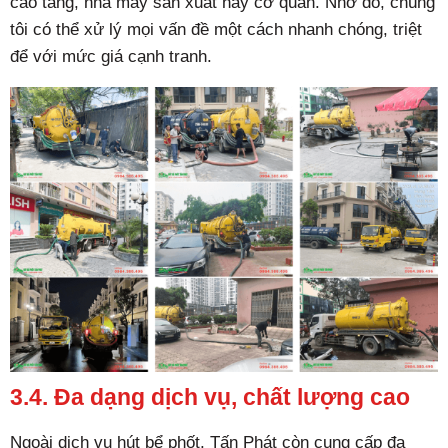
cao tầng, nhà máy sản xuất hay cơ quan. Nhờ đó, chúng
tôi có thể xử lý mọi vấn đề một cách nhanh chóng, triệt
để với mức giá cạnh tranh.
3.4. Đa dạng dịch vụ, chất lượng cao
Ngoài dịch vụ hút bể phốt, Tấn Phát còn cung cấp đa