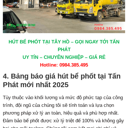
HÚT BỂ PHỐT TẠI TÂY HỒ – GỌI NGAY TỚI TẤN
PHÁT
UY TÍN – CHUYÊN NGHIỆP – GIÁ RẺ
Hotline:
0984.385.495
4. Bảng báo giá hút bể phốt tại Tấn
Phát mới nhất 2025
Tùy thuộc vào khối lượng và mức độ phức tạp của công
trình, đội ngũ của chúng tôi sẽ tính toán và lựa chọn
phương pháp xử lý an toàn, hiệu quả và phù hợp nhất.
Đảm bảo bể phốt được xử lý triệt để 100% và không gây