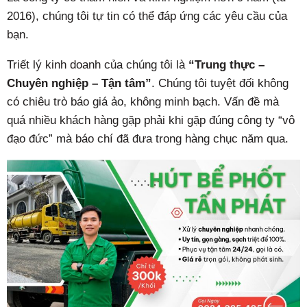
2016), chúng tôi tự tin có thể đáp ứng các yêu cầu của
bạn.
Triết lý kinh doanh của chúng tôi là
“Trung thực –
Chuyên nghiệp – Tận tâm”
. Chúng tôi tuyệt đối không
có chiêu trò báo giá ảo, không minh bạch. Vấn đề mà
quá nhiều khách hàng gặp phải khi gặp đúng công ty “vô
đạo đức” mà báo chí đã đưa trong hàng chục năm qua.