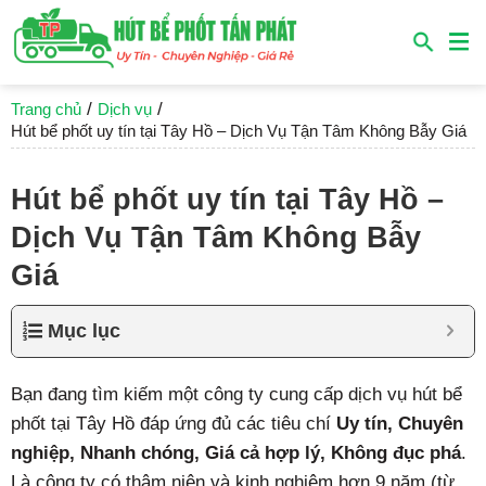
/
/
Trang chủ
Dịch vụ
Hút bể phốt uy tín tại Tây Hồ – Dịch Vụ Tận Tâm Không Bẫy Giá
Hút bể phốt uy tín tại Tây Hồ –
Dịch Vụ Tận Tâm Không Bẫy
Giá
Mục lục
Bạn đang tìm kiếm một công ty cung cấp dịch vụ hút bể
phốt tại Tây Hồ đáp ứng đủ các tiêu chí
Uy tín, Chuyên
nghiệp, Nhanh chóng, Giá cả hợp lý, Không đục phá
.
Là công ty có thâm niên và kinh nghiệm hơn 9 năm (từ