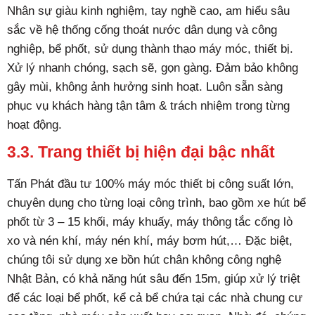
Nhân sự giàu kinh nghiệm, tay nghề cao, am hiểu sâu
sắc về hệ thống cống thoát nước dân dụng và công
nghiệp, bể phốt, sử dụng thành thạo máy móc, thiết bị.
Xử lý nhanh chóng, sạch sẽ, gọn gàng. Đảm bảo không
gây mùi, không ảnh hưởng sinh hoạt. Luôn sẵn sàng
phục vụ khách hàng tận tâm & trách nhiệm trong từng
hoạt động.
3.3. Trang thiết bị hiện đại bậc nhất
Tấn Phát đầu tư 100% máy móc thiết bị công suất lớn,
chuyên dụng cho từng loại công trình, bao gồm xe hút bể
phốt từ 3 – 15 khối, máy khuấy, máy thông tắc cống lò
xo và nén khí, máy nén khí, máy bơm hút,… Đặc biệt,
chúng tôi sử dụng xe bồn hút chân không công nghệ
Nhật Bản, có khả năng hút sâu đến 15m, giúp xử lý triệt
để các loại bể phốt, kể cả bể chứa tại các nhà chung cư