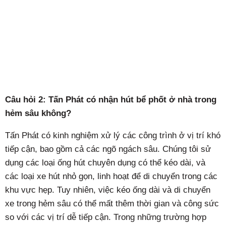
Câu hỏi 2: Tấn Phát có nhận hút bể phốt ở nhà trong
hẻm sâu không?
Tấn Phát có kinh nghiệm xử lý các công trình ở vị trí khó
tiếp cận, bao gồm cả các ngõ ngách sâu. Chúng tôi sử
dụng các loại ống hút chuyên dụng có thể kéo dài, và
các loại xe hút nhỏ gọn, linh hoạt để di chuyển trong các
khu vực hẹp. Tuy nhiên, việc kéo ống dài và di chuyển
xe trong hẻm sâu có thể mất thêm thời gian và công sức
so với các vị trí dễ tiếp cận. Trong những trường hợp