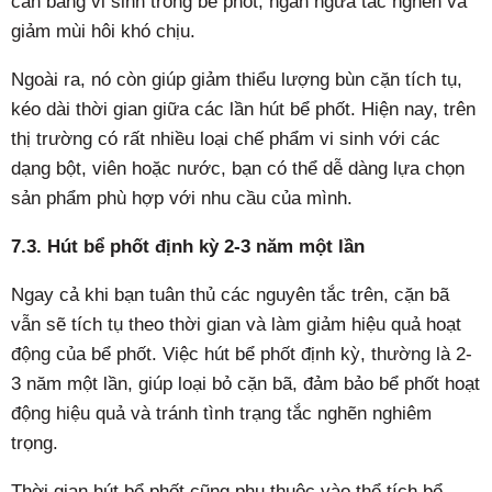
cân bằng vi sinh trong bể phốt, ngăn ngừa tắc nghẽn và
giảm mùi hôi khó chịu.
Ngoài ra, nó còn giúp giảm thiểu lượng bùn cặn tích tụ,
kéo dài thời gian giữa các lần hút bể phốt. Hiện nay, trên
thị trường có rất nhiều loại chế phẩm vi sinh với các
dạng bột, viên hoặc nước, bạn có thể dễ dàng lựa chọn
sản phẩm phù hợp với nhu cầu của mình.
7.3. Hút bể phốt định kỳ 2-3 năm một lần
Ngay cả khi bạn tuân thủ các nguyên tắc trên, cặn bã
vẫn sẽ tích tụ theo thời gian và làm giảm hiệu quả hoạt
động của bể phốt. Việc hút bể phốt định kỳ, thường là 2-
3 năm một lần, giúp loại bỏ cặn bã, đảm bảo bể phốt hoạt
động hiệu quả và tránh tình trạng tắc nghẽn nghiêm
trọng.
Thời gian hút bể phốt cũng phụ thuộc vào thể tích bể