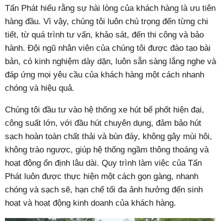
Tấn Phát hiểu rằng sự hài lòng của khách hàng là ưu tiên
hàng đầu. Vì vậy, chúng tôi luôn chú trọng đến từng chi
tiết, từ quá trình tư vấn, khảo sát, đến thi công và bảo
hành. Đội ngũ nhân viên của chúng tôi được đào tạo bài
bản, có kinh nghiệm dày dặn, luôn sẵn sàng lắng nghe và
đáp ứng mọi yêu cầu của khách hàng một cách nhanh
chóng và hiệu quả.
Chúng tôi đầu tư vào hệ thống xe hút bể phốt hiện đại,
công suất lớn, với đầu hút chuyên dụng, đảm bảo hút
sạch hoàn toàn chất thải và bùn đáy, không gây mùi hôi,
không trào ngược, giúp hệ thống ngầm thông thoáng và
hoạt động ổn định lâu dài. Quy trình làm việc của Tấn
Phát luôn được thực hiện một cách gọn gàng, nhanh
chóng và sạch sẽ, hạn chế tối đa ảnh hưởng đến sinh
hoạt và hoạt động kinh doanh của khách hàng.