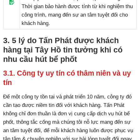
Thời gian bảo hành được tính từ khi nghiệm thu
công trình, mang đến sự an tâm tuyệt đối cho
khách hàng.
3. 5 lý do Tấn Phát được khách
hàng tại Tây Hồ tin tưởng khi có
nhu cầu hút bể phốt
3.1. Công ty uy tín có thâm niên và uy
tín
Để một công ty tồn tại và phát triển 10 năm, công ty đó
cần tạo được niềm tin đối với khách hàng. Tấn Phát
không chỉ đơn thuần là đơn vị cung cấp dịch vụ hút bể
phốt, thông tắc cống mà chúng tôi nỗ lực mang đến sự
an tâm tuyệt đối, để mỗi khách hàng luôn được phục vụ
tận tâm & chuyên nghiệp với sự hài lòng tuyệt đối ngay