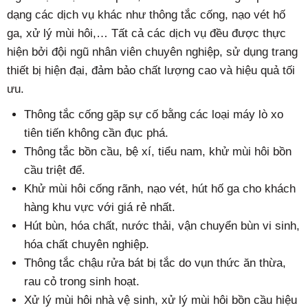
dạng các dịch vụ khác như thông tắc cống, nạo vét hố
ga, xử lý mùi hôi,… Tất cả các dịch vụ đều được thực
hiện bởi đội ngũ nhân viên chuyên nghiệp, sử dụng trang
thiết bị hiện đại, đảm bảo chất lượng cao và hiệu quả tối
ưu.
Thông tắc cống gặp sự cố bằng các loại máy lò xo
tiên tiến không cần đục phá.
Thông tắc bồn cầu, bệ xí, tiểu nam, khử mùi hôi bồn
cầu triệt để.
Khử mùi hôi cống rãnh, nạo vét, hút hố ga cho khách
hàng khu vực với giá rẻ nhất.
Hút bùn, hóa chất, nước thải, vận chuyển bùn vi sinh,
hóa chất chuyên nghiệp.
Thông tắc chậu rửa bát bị tắc do vụn thức ăn thừa,
rau cỏ trong sinh hoạt.
Xử lý mùi hôi nhà vệ sinh, xử lý mùi hôi bồn cầu hiệu