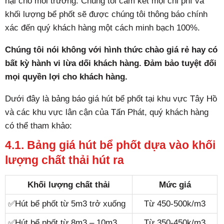
hại cho môi trường. Chúng tôi cam kết mọi chi phí và
khối lượng bể phốt sẽ được chúng tôi thông báo chính
xác đến quý khách hàng một cách minh bạch 100%.
Chúng tôi nói không với hình thức chào giá rẻ hay có
bất kỳ hành vi lừa dối khách hàng. Đảm bảo tuyệt đối
mọi quyền lợi cho khách hàng.
Dưới đây là bảng báo giá hút bể phốt tại khu vực Tây Hồ
và các khu vực lân cận của Tấn Phát, quý khách hàng
có thể tham khảo:
4.1. Bảng giá hút bể phốt dựa vào khối
lượng chất thải hút ra
Khối lượng chất thải
Mức giá
✅Hút bể phốt từ 5m3 trở xuống
Từ 450-500k/m3
✅Hút bể phốt từ 8m3 – 10m3
Từ 350-450k/m3