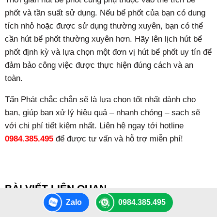
phốt và tần suất sử dụng. Nếu bể phốt của bạn có dung
tích nhỏ hoặc được sử dụng thường xuyên, bạn có thể
cần hút bể phốt thường xuyên hơn. Hãy lên lịch hút bể
phốt định kỳ và lựa chọn một đơn vị hút bể phốt uy tín để
đảm bảo công việc được thực hiện đúng cách và an
toàn.
Tấn Phát chắc chắn sẽ là lựa chọn tốt nhất dành cho
bạn, giúp bạn xử lý hiệu quả – nhanh chóng – sạch sẽ
với chi phí tiết kiệm nhất. Liên hệ ngay tới hotline
0984.385.495
để được tư vấn và hỗ trợ miễn phí!
BÀI VIẾT LIÊN QUAN
Zalo
0984.385.495