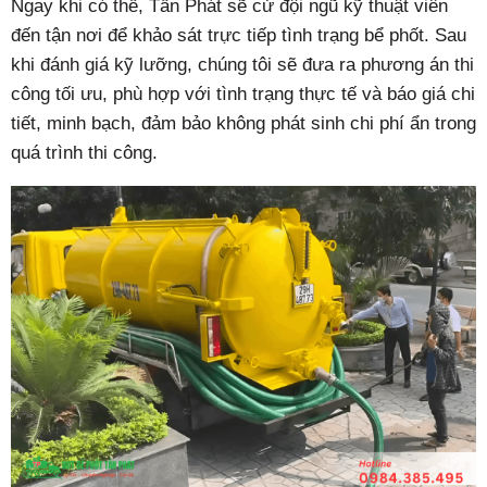
Ngay khi có thể, Tấn Phát sẽ cử đội ngũ kỹ thuật viên
đến tận nơi để khảo sát trực tiếp tình trạng bể phốt. Sau
khi đánh giá kỹ lưỡng, chúng tôi sẽ đưa ra phương án thi
công tối ưu, phù hợp với tình trạng thực tế và báo giá chi
tiết, minh bạch, đảm bảo không phát sinh chi phí ẩn trong
quá trình thi công.