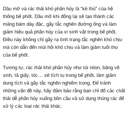
Dầu mỡ và rác thải khó phân hủy là “kẻ thù” của hệ
thống bể phốt. Dầu mỡ khi đông lại sẽ tạo thành các
mảng bám dày đặc, gây tắc nghẽn đường ống và làm
giảm hiệu quả phân hủy của vi sinh vật trong bể phốt.
Điều này không chỉ gây ra tình trạng tắc nghẽn khó chịu
mà còn dẫn đến mùi hôi khó chịu và làm giảm tuổi thọ
của bể phốt.
Tương tự, rác thải khó phân hủy như túi nilon, băng vệ
sinh, tã giấy, tóc… sẽ tích tụ trong bể phốt, làm giảm
dung tích và gây tắc nghẽn nghiêm trọng. Để tránh
những vấn đề này, hãy đảm bảo rằng bạn chỉ đổ các chất
thải dễ phân hủy xuống bồn cầu và sử dụng thùng rác để
xử lý các loại rác thải khác.