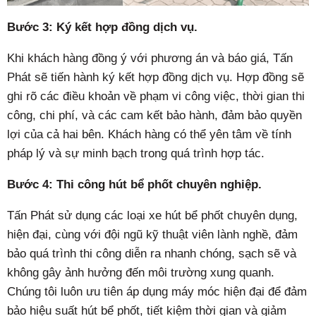
Bước 3: Ký kết hợp đồng dịch vụ.
Khi khách hàng đồng ý với phương án và báo giá, Tấn
Phát sẽ tiến hành ký kết hợp đồng dịch vụ. Hợp đồng sẽ
ghi rõ các điều khoản về phạm vi công việc, thời gian thi
công, chi phí, và các cam kết bảo hành, đảm bảo quyền
lợi của cả hai bên. Khách hàng có thể yên tâm về tính
pháp lý và sự minh bạch trong quá trình hợp tác.
Bước 4: Thi công hút bể phốt chuyên nghiệp.
Tấn Phát sử dụng các loại xe hút bể phốt chuyên dụng,
hiện đại, cùng với đội ngũ kỹ thuật viên lành nghề, đảm
bảo quá trình thi công diễn ra nhanh chóng, sạch sẽ và
không gây ảnh hưởng đến môi trường xung quanh.
Chúng tôi luôn ưu tiên áp dụng máy móc hiện đại để đảm
bảo hiệu suất hút bể phốt, tiết kiệm thời gian và giảm