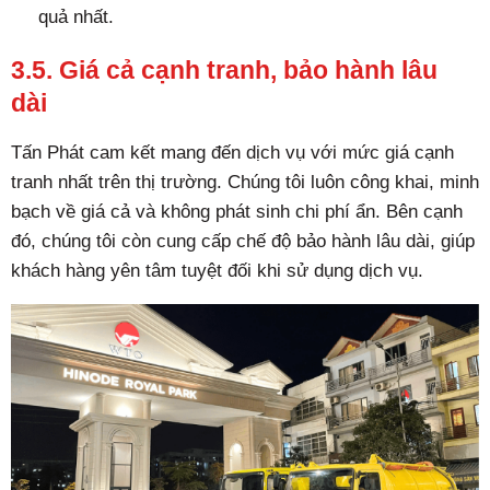
quả nhất.
3.5. Giá cả cạnh tranh, bảo hành lâu
dài
Tấn Phát cam kết mang đến dịch vụ với mức giá cạnh
tranh nhất trên thị trường. Chúng tôi luôn công khai, minh
bạch về giá cả và không phát sinh chi phí ẩn. Bên cạnh
đó, chúng tôi còn cung cấp chế độ bảo hành lâu dài, giúp
khách hàng yên tâm tuyệt đối khi sử dụng dịch vụ.