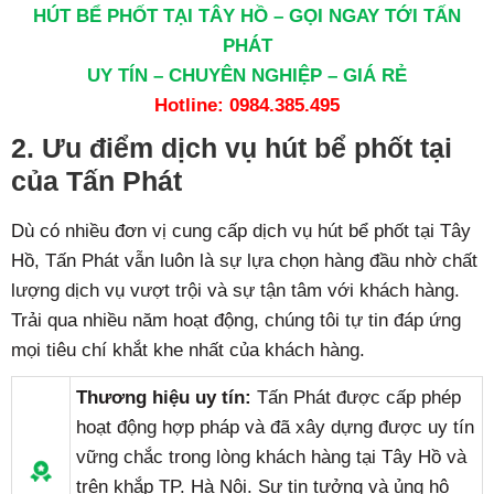
HÚT BỂ PHỐT TẠI TÂY HỒ – GỌI NGAY TỚI TẤN
PHÁT
UY TÍN – CHUYÊN NGHIỆP – GIÁ RẺ
Hotline:
0984.385.495
2. Ưu điểm dịch vụ hút bể phốt tại
của Tấn Phát
Dù có nhiều đơn vị cung cấp dịch vụ hút bể phốt tại Tây
Hồ, Tấn Phát vẫn luôn là sự lựa chọn hàng đầu nhờ chất
lượng dịch vụ vượt trội và sự tận tâm với khách hàng.
Trải qua nhiều năm hoạt động, chúng tôi tự tin đáp ứng
mọi tiêu chí khắt khe nhất của khách hàng.
Thương hiệu uy tín:
Tấn Phát được cấp phép
hoạt động hợp pháp và đã xây dựng được uy tín
vững chắc trong lòng khách hàng tại Tây Hồ và
trên khắp TP. Hà Nội. Sự tin tưởng và ủng hộ