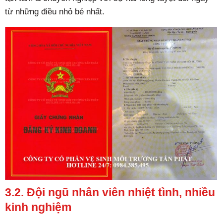
từ những điều nhỏ bé nhất.
3.2. Đội ngũ nhân viên nhiệt tình, nhiều
kinh nghiệm