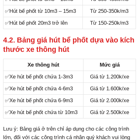
✅Hút bể phốt từ 10m3 – 15m3
Từ 250-350k/m3
✅Hút bể phốt 20m3 trở lên
Từ 150-250k/m3
4.2. Bảng giá hút bể phốt dựa vào kích
thước xe thông hút
Xe thông hút
Mức giá
✅Xe hút bể phốt chứa 1-3m3
Giá từ 1.200k/xe
✅Xe hút bể phốt chứa 4-6m3
Giá từ 1.600k/xe
✅Xe hút bể phốt chứa 6-9m3
Giá từ 2.000k/xe
✅Xe hút bể phốt chứa từ 10m3
Giá từ 2.500k/xe
Lưu ý: Bảng giá ở trên chỉ áp dụng cho các công trình
lớn, đối với các công trình cá nhân quý khách vui lòng