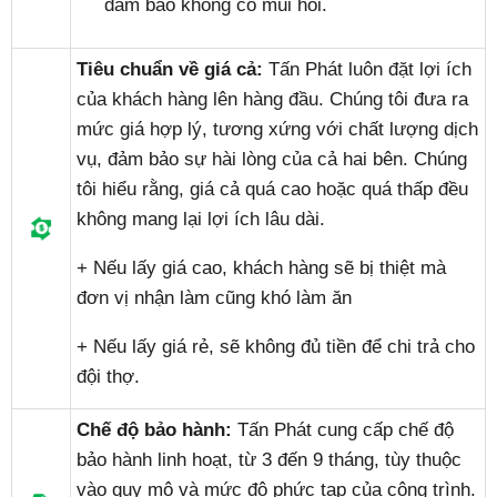
đảm bảo không có mùi hôi.
Tiêu chuẩn về giá cả:
Tấn Phát luôn đặt lợi ích
của khách hàng lên hàng đầu. Chúng tôi đưa ra
mức giá hợp lý, tương xứng với chất lượng dịch
vụ, đảm bảo sự hài lòng của cả hai bên. Chúng
tôi hiểu rằng, giá cả quá cao hoặc quá thấp đều
không mang lại lợi ích lâu dài.
+ Nếu lấy giá cao, khách hàng sẽ bị thiệt mà
đơn vị nhận làm cũng khó làm ăn
+ Nếu lấy giá rẻ, sẽ không đủ tiền để chi trả cho
đội thợ.
Chế độ bảo hành:
Tấn Phát cung cấp chế độ
bảo hành linh hoạt, từ 3 đến 9 tháng, tùy thuộc
vào quy mô và mức độ phức tạp của công trình.