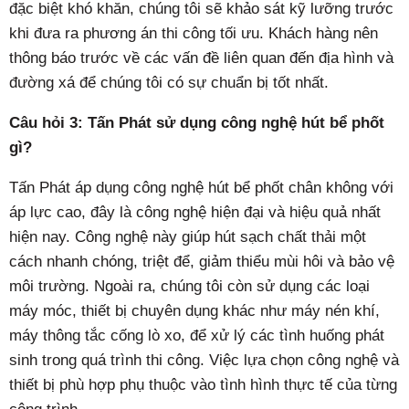
đặc biệt khó khăn, chúng tôi sẽ khảo sát kỹ lưỡng trước
khi đưa ra phương án thi công tối ưu. Khách hàng nên
thông báo trước về các vấn đề liên quan đến địa hình và
đường xá để chúng tôi có sự chuẩn bị tốt nhất.
Câu hỏi 3: Tấn Phát sử dụng công nghệ hút bể phốt
gì?
Tấn Phát áp dụng công nghệ hút bể phốt chân không với
áp lực cao, đây là công nghệ hiện đại và hiệu quả nhất
hiện nay. Công nghệ này giúp hút sạch chất thải một
cách nhanh chóng, triệt để, giảm thiểu mùi hôi và bảo vệ
môi trường. Ngoài ra, chúng tôi còn sử dụng các loại
máy móc, thiết bị chuyên dụng khác như máy nén khí,
máy thông tắc cống lò xo, để xử lý các tình huống phát
sinh trong quá trình thi công. Việc lựa chọn công nghệ và
thiết bị phù hợp phụ thuộc vào tình hình thực tế của từng