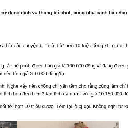
 sử dụng dịch vụ thông bể phốt, cũng như cảnh báo đến 
ã hội câu chuyện bị “móc túi” hơn 10 triệu đồng khi gọi dịc
ng tắc bể phốt, được báo giá là 100.000 đồng vì đang được 
m nên tính giá 350.000 đồng/tạ.
 đình. Nghe vậy nên chồng chị yên tâm cho rằng cùng lắm chỉ 
 tính hóa đơn hơn 3 tấn tính cả nước với giá 10.150.000 đ
t tới hơn 10 triệu được. Tóm lại là bị dại. Không nghĩ tự x