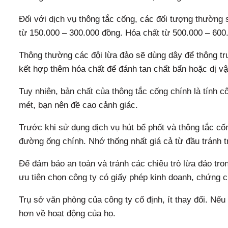
Đối với dịch vụ thông tắc cống, các đối tượng thường s
từ 150.000 – 300.000 đồng. Hóa chất từ 500.000 – 600.
Thông thường các đội lừa đảo sẽ dùng dây để thông trư
kết hợp thêm hóa chất để đánh tan chất bẩn hoặc dị vậ
Tuy nhiên, bản chất của thông tắc cống chính là tính 
mét, bạn nên đề cao cảnh giác.
Trước khi sử dụng dịch vụ hút bể phốt và thông tắc c
đường ống chính. Nhớ thống nhất giá cả từ đầu tránh t
Để đảm bảo an toàn và tránh các chiêu trò lừa đảo tro
ưu tiên chọn công ty có giấy phép kinh doanh, chứng 
Trụ sở văn phòng của công ty cố định, ít thay đổi. Nế
hơn về hoạt động của họ.