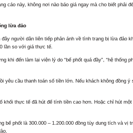
uảng cáo này, không nơi nào báo giá ngay mà cho biết phải đ
ống lừa đảo
 đây người dân liên tiếp phản ánh về tình trạng bị lừa đảo k
0 lần so với giá thực tế.
ng khi đến làm lại viện lý do “bể phốt quá đầy”, “hệ thống p
rồi yêu cầu thanh toán số tiền lớn. Nếu khách không đồng ý 
 khối thực tế đã hút để tính tiền cao hơn. Hoặc chỉ hút một
ng bể phốt là 300.000 – 1.200.000 đồng tùy dung tích và vị t
đảo.