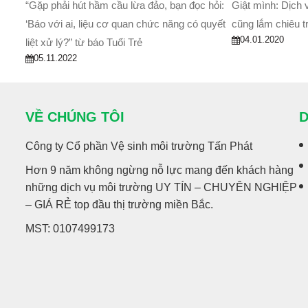
“Gặp phải hút hầm cầu lừa đảo, bạn đọc hỏi:
Giật mình: Dịch v
‘Báo với ai, liệu cơ quan chức năng có quyết
cũng lắm chiêu t
04.01.2020
liệt xử lý?” từ báo Tuổi Trẻ
05.11.2022
VỀ CHÚNG TÔI
D
Công ty Cổ phần Vệ sinh môi trường Tấn Phát
Hơn 9 năm không ngừng nỗ lực mang đến khách hàng
những dịch vụ môi trường UY TÍN – CHUYÊN NGHIỆP
– GIÁ RẺ top đầu thị trường miền Bắc.
MST: 0107499173