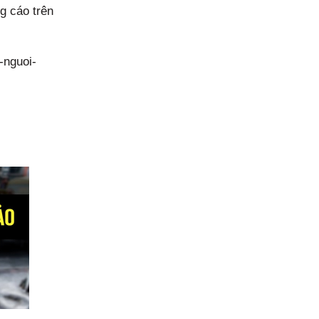
g cáo trên
-nguoi-