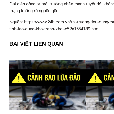
Đại diện công ty môi trường nhấn mạnh tuyệt đối không 
mạng không rõ nguồn gốc.
Nguồn: https://www.24h.com.vn/thi-truong-tieu-dung/mat
tinh-tao-cung-kho-tranh-khoi-c52a1654189.html
BÀI VIẾT LIÊN QUAN