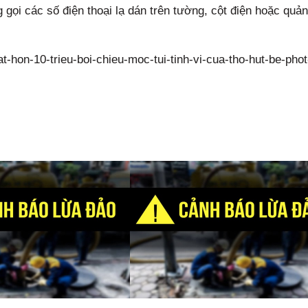
gọi các số điện thoại lạ dán trên tường, cột điện hoặc quản
-hon-10-trieu-boi-chieu-moc-tui-tinh-vi-cua-tho-hut-be-phot