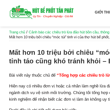
GIỚI TH
/
Trang chủ
Cảnh báo các chiêu trò lừa đảo hút bồn cầu, thông
Mất hơn 10 triệu bởi chiêu “móc túi” tinh vi của thợ hút bể phốt
Mất hơn 10 triệu bởi chiêu “móc
tỉnh táo cũng khó tránh khỏi –
Bài viết này thuộc chủ để
“Tổng hợp các chiêu trò lừ
Hiện nay có nhiều đơn vị hoặc cá nhân làm nghề lừa đ
ngành dịch vụ vệ sinh môi trường. Chúng tôi tổng hợp 
kinh nghiệm để nhận biết các đơn vị làm ăn không uy t