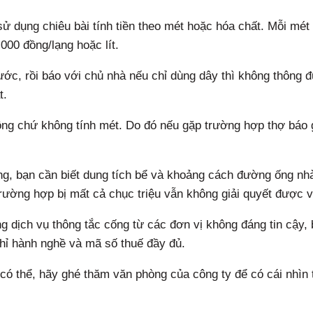
ử dụng chiêu bài tính tiền theo mét hoặc hóa chất. Mỗi mét 
000 đồng/lạng hoặc lít.
ớc, rồi báo với chủ nhà nếu chỉ dùng dây thì không thông 
t.
công chứ không tính mét. Do đó nếu gặp trường hợp thợ báo 
ống, bạn cần biết dung tích bể và khoảng cách đường ống nh
rường hợp bị mất cả chục triệu vẫn không giải quyết được vi
ng dịch vụ thông tắc cống từ các đơn vị không đáng tin cậy,
chỉ hành nghề và mã số thuế đầy đủ.
u có thể, hãy ghé thăm văn phòng của công ty để có cái nhìn