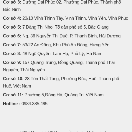
Cơ sở 3:
Đường Đại Phúc 02, Phường Đại Phúc, Thành phố
Bắc Ninh
Cơ sở 4:
20/19 Vĩnh Thịnh Tây, Vinh Thịnh, Vĩnh Yên, Vĩnh Phúc
Cơ sở 5:
7 Đặng Thị Nho, Tổ dân phố số 5, Bắc Giang
Cơ sở 6:
Ng. 36 Nguyễn Thị Duệ, P. Thanh Bình, Hải Dương
Cơ sở 7:
53/22 An Đông, Khu Phố An Đông, Hưng Yên
Cơ sở 8:
48 Ngô Quyền, Lam Hạ, Phủ Lý, Hà Nam
Cơ sở 9:
157 Quang Trung, Đồng Quang, Thành phố Thái
Nguyên, Thái Nguyên
Cơ sở 10:
28 Tôn Thất Tùng, Phường Đúc, Huế, Thành phố
Huế, Việt Nam
Cơ sở 11:
Phường 5,Đông Hà, Quảng Trị, Việt Nam
Hotline :
0984.385.495