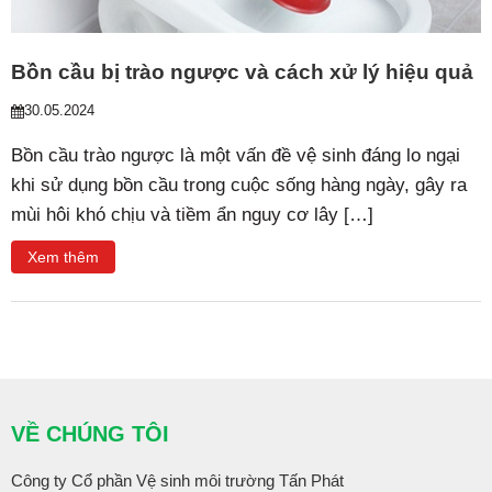
Bồn cầu bị trào ngược và cách xử lý hiệu quả
30.05.2024
Bồn cầu trào ngược là một vấn đề vệ sinh đáng lo ngại
khi sử dụng bồn cầu trong cuộc sống hàng ngày, gây ra
mùi hôi khó chịu và tiềm ẩn nguy cơ lây […]
Xem thêm
VỀ CHÚNG TÔI
Công ty Cổ phần Vệ sinh môi trường Tấn Phát