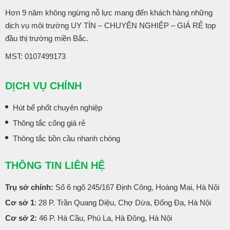
Hơn 9 năm không ngừng nỗ lực mang đến khách hàng những
dịch vụ môi trường UY TÍN – CHUYÊN NGHIỆP – GIÁ RẺ top
đầu thị trường miền Bắc.
MST: 0107499173
DỊCH VỤ CHÍNH
Hút bể phốt chuyên nghiệp
Thông tắc cống giá rẻ
Thông tắc bồn cầu nhanh chóng
THÔNG TIN LIÊN HỆ
Trụ sở chính:
Số 6 ngõ 245/167 Định Công, Hoàng Mai, Hà Nội
Cơ sở 1
: 28 P. Trần Quang Diệu, Chợ Dừa, Đống Đa, Hà Nội
Cơ sở 2:
46 P. Hà Cầu, Phú La, Hà Đông, Hà Nội