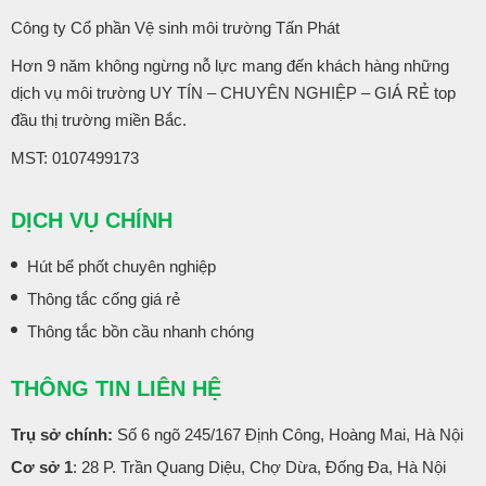
Công ty Cổ phần Vệ sinh môi trường Tấn Phát
Hơn 9 năm không ngừng nỗ lực mang đến khách hàng những
dịch vụ môi trường UY TÍN – CHUYÊN NGHIỆP – GIÁ RẺ top
đầu thị trường miền Bắc.
MST: 0107499173
DỊCH VỤ CHÍNH
Hút bể phốt chuyên nghiệp
Thông tắc cống giá rẻ
Thông tắc bồn cầu nhanh chóng
THÔNG TIN LIÊN HỆ
Trụ sở chính:
Số 6 ngõ 245/167 Định Công, Hoàng Mai, Hà Nội
Cơ sở 1
: 28 P. Trần Quang Diệu, Chợ Dừa, Đống Đa, Hà Nội