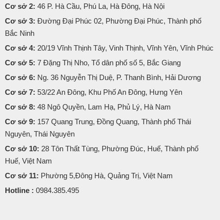
Cơ sở 2:
46 P. Hà Cầu, Phú La, Hà Đông, Hà Nội
Cơ sở 3:
Đường Đại Phúc 02, Phường Đại Phúc, Thành phố
Bắc Ninh
Cơ sở 4:
20/19 Vĩnh Thịnh Tây, Vinh Thịnh, Vĩnh Yên, Vĩnh Phúc
Cơ sở 5:
7 Đặng Thị Nho, Tổ dân phố số 5, Bắc Giang
Cơ sở 6:
Ng. 36 Nguyễn Thị Duệ, P. Thanh Bình, Hải Dương
Cơ sở 7:
53/22 An Đông, Khu Phố An Đông, Hưng Yên
Cơ sở 8:
48 Ngô Quyền, Lam Hạ, Phủ Lý, Hà Nam
Cơ sở 9:
157 Quang Trung, Đồng Quang, Thành phố Thái
Nguyên, Thái Nguyên
Cơ sở 10:
28 Tôn Thất Tùng, Phường Đúc, Huế, Thành phố
Huế, Việt Nam
Cơ sở 11:
Phường 5,Đông Hà, Quảng Trị, Việt Nam
Hotline :
0984.385.495